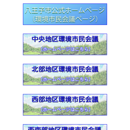
2022年9月・川の学習（環境学習支援）報告２
2022-09-17
2022年9月・川の学習（環境学習支援）報告
2022-05-10
「川の学習サポーター養成講座」 受付要項・2022
2022-03-24
北部地区環境市民会議活動紹介【動画】
2022-03-24
東南部地区環境市民会議活動紹介【動画】
2022-01-13
東部（由木）地区環境市民会議活動紹介【動画】
2022-01-13
中央地区環境市民会議活動紹介【動画】
2022-01-13
西南部地区環境市民会議活動紹介【動画】