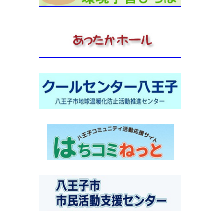
2022-12-10
環境市民会議
2022-11-01
2022年10月29日：多摩丘陵の植物を観察しながら歩こう《
自然体験講座 》・実施報告
2022-10-26
2022年10月22日：めじろ台周辺の身近な歴史と文化探索《
自然体験講座 》・実施報告
2022-10-26
2022年10月・川の学習（環境学習支援）報告2
2022-10-21
2022年10月・川の学習（環境学習支援）報告
2022-10-19
2022年10月16日：秋の花を求めて公園巡り《 自然体験講座
》・実施報告
2022-10-03