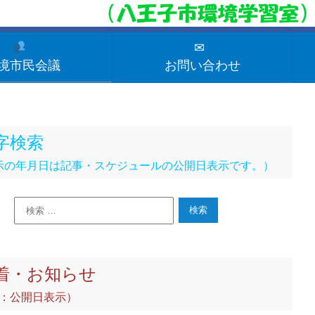
✉
境市民会議
お問い合わせ
字検索
示の年月日は記事・スケジュールの公開日表示です。）
着・お知らせ
公開日表示）