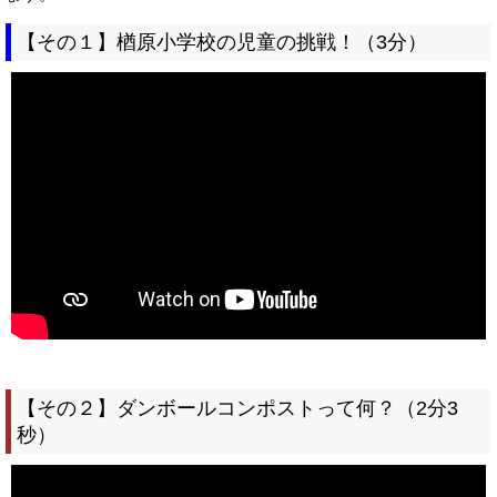
【その１】楢原小学校の児童の挑戦！（3分）
【その２】ダンボールコンポストって何？（2分3
秒）