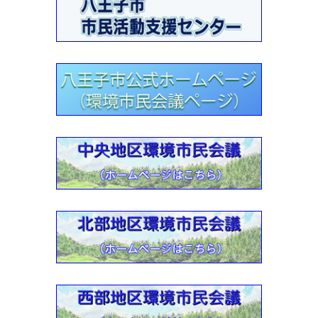
2022年10月16日：秋の花を求めて公園巡り《 自然体験講座
》・実施報告
2022-10-03
2022年9月・川の学習（環境学習支援）報告２
2022-09-17
2022年9月・川の学習（環境学習支援）報告
2022-05-10
「川の学習サポーター養成講座」 受付要項・2022
2022-03-24
北部地区環境市民会議活動紹介【動画】
2022-03-24
東南部地区環境市民会議活動紹介【動画】
2022-01-13
東部（由木）地区環境市民会議活動紹介【動画】
2022-01-13
中央地区環境市民会議活動紹介【動画】