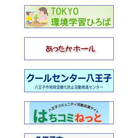
2023-02-26
2023年3月末日：もったいないコーナー終了のお知らせ
2022-12-10
環境市民会議
2022-11-01
2022年10月29日：多摩丘陵の植物を観察しながら歩こう《
自然体験講座 》・実施報告
2022-10-26
2022年10月22日：めじろ台周辺の身近な歴史と文化探索《
自然体験講座 》・実施報告
2022-10-26
2022年10月・川の学習（環境学習支援）報告2
2022-10-21
2022年10月・川の学習（環境学習支援）報告
2022-10-19