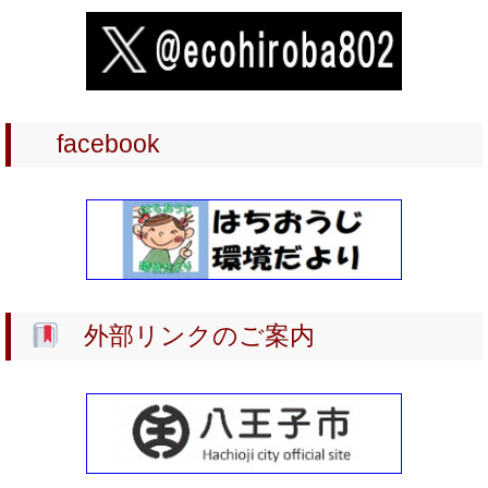
西部地区環境市民会議ホームページ・オープン
2024-11-05
東南部地区環境市民会議ホームページ・オープン
2024-04-25
facebook
2024 川の学習サポーター 養成講座（第2期）
2024-03-01
2024 川の学習サポーター 養成講座（第1期）
2024-02-04
《 オンエア 》2024年2月毎月曜日・八王子FMーぜひご聴取
ください！
外部リンクのご案内
2023-05-19
2023年度 環境教育支援
2023-04-25
2023川の学習サポーター養成講座（第2期）
2023-03-06
2023川の学習サポーター養成講座（第1期）