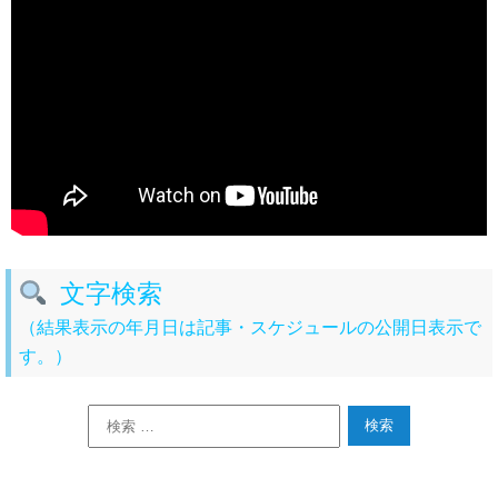
文字検索
（結果表示の年月日は記事・スケジュールの公開日表示で
す。）