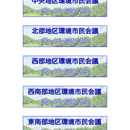
2022-03-24
北部地区環境市民会議活動紹介【動画】
2022-03-24
東南部地区環境市民会議活動紹介【動画】
2022-01-13
東部（由木）地区環境市民会議活動紹介【動画】
2022-01-13
中央地区環境市民会議活動紹介【動画】
2022-01-13
西南部地区環境市民会議活動紹介【動画】
2021-07-30
2021年度 環境教育支援
2021-06-30
各環境市民会議リンク集ー【2021年6月30日版】
2021-03-23