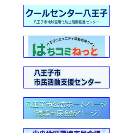
2022-10-26
2022年10月22日：めじろ台周辺の身近な歴史と文化探索《
自然体験講座 》・実施報告
2022-10-26
2022年10月・川の学習（環境学習支援）報告2
2022-10-21
2022年10月・川の学習（環境学習支援）報告
2022-10-19
2022年10月16日：秋の花を求めて公園巡り《 自然体験講座
》・実施報告
2022-10-03
2022年9月・川の学習（環境学習支援）報告２
2022-09-17
2022年9月・川の学習（環境学習支援）報告
2022-05-10
「川の学習サポーター養成講座」 受付要項・2022