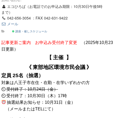
お問い合わせ:
エコひろば（お電話でのお申込み期限：10月30日午後5時
まで）
042-656-3054 ：FAX 042-631-9422
メール
講座・催しスケジュール
記事更新ご案内 お申込み受付終了変更
（2025年10月23
日更新）
【 主催 】
《 東部地区環境市民会議 》
定員 25名（抽選）
対象は八王子市在住・在勤・在学いずれかの方
⏲
受付終了：10月24日（金）
⏲ 受付終了：10月30日（木）17時
抽選結果お知らせ：10月31日（金）
（メールまたはTELにて）