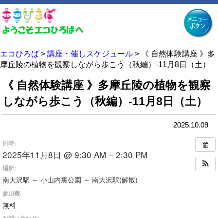
エコひろば
>
講座・催しスケジュール
>
《 自然体験講座 》多
摩丘陵の植物を観察しながら歩こう（秋編）-11月8日（土）
《 自然体験講座 》多摩丘陵の植物を観察
しながら歩こう（秋編）-11月8日（土）
2025.10.09
日時:
2025年11月8日 @ 9:30 AM – 2:30 PM
場所:
南大沢駅 ～ 小山内裏公園 ～ 南大沢駅(解散)
参加費:
無料