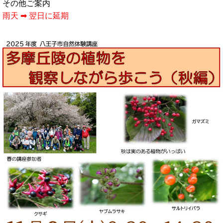
その他ご案内
雨天 ➡ 翌日に延期