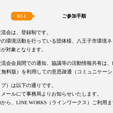
02-1
ご参加手順
交流会は、登録制です。
での環境活動を行っている団体様、八王子市環境ネ
様が対象となります。
流会会員間での通知、協議等の活動情報共有は、L
KS』（無料版）を利用しての意思疎通（コミュニケー
ップ）は以下の通りです。
、メールにて事務局よりお知らせいたします。
から、LINE WORKS（ラインワークス）ご利用