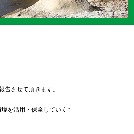
報告させて頂きます。
環境を活用・保全していく”