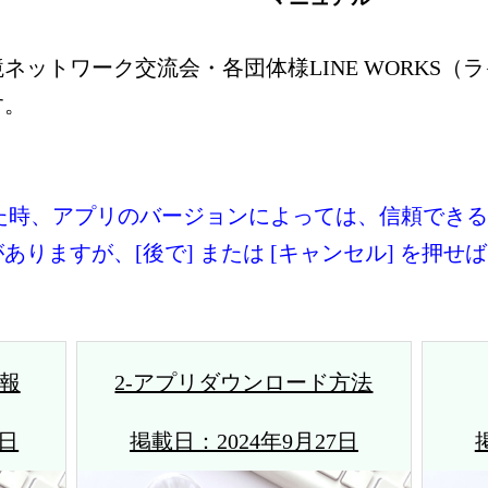
ネットワーク交流会・各団体様LINE WORKS（
す。
た時、アプリのバージョンによっては、信頼でき
りますが、[後で] または [キャンセル] を押
情報
2-アプリダウンロード方法
3日
掲載日：2024年9月27日