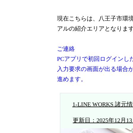
現在こちらは、八王子市環境
アルの紹介エリアとなりま
ご連絡
PCアプリで初回ログインし
入力要求の画面が出る場合があ
進めます。
1-LINE WORKS 諸元
更新日：2025年12月1