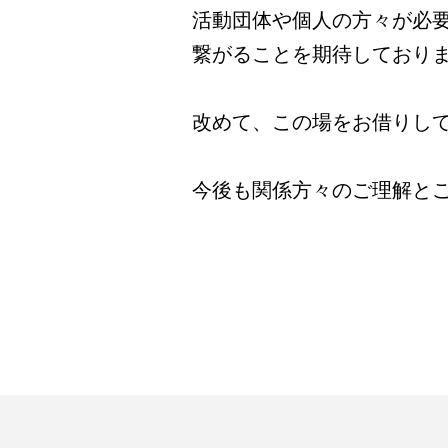
活動団体や個人の方々が必
繋がることを期待しており
改めて、この場をお借りし
今後も関係方々のご理解と