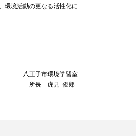
、環境活動の更なる活性化に
八王子市環境学習室
所長 虎見 俊郎