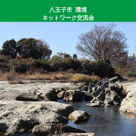
八王子市 環境
ネットワーク交流会